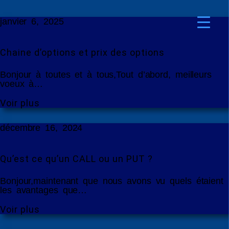
janvier 6, 2025
Chaine d’options et prix des options
Bonjour à toutes et à tous,Tout d’abord, meilleurs
voeux à…
Voir plus
décembre 16, 2024
Qu’est ce qu’un CALL ou un PUT ?
Bonjour,maintenant que nous avons vu quels étaient
les avantages que…
Voir plus